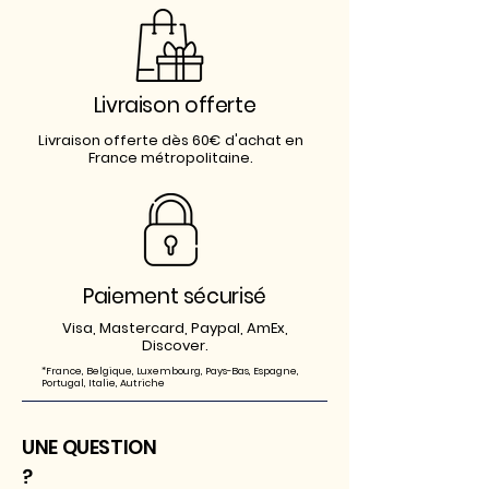
Livraison offerte
Livraison offerte dès 60€ d'achat en
France métropolitaine.
Paiement sécurisé
Visa, Mastercard, Paypal, AmEx,
Discover.
*France, Belgique, Luxembourg, Pays-Bas, Espagne,
P
ortugal, Italie, Autriche
UNE QUESTION
?