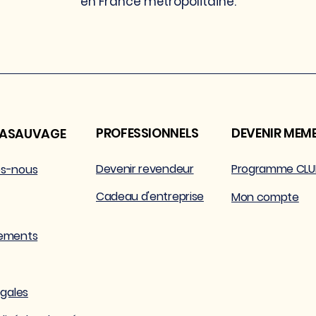
en France métropolitaine.
PROFESSIONNELS
DEVENIR MEM
LASAUVAGE
Devenir revendeur
Programme CLU
s-nous
Cadeau d'entreprise
Mon compte
ements
égales