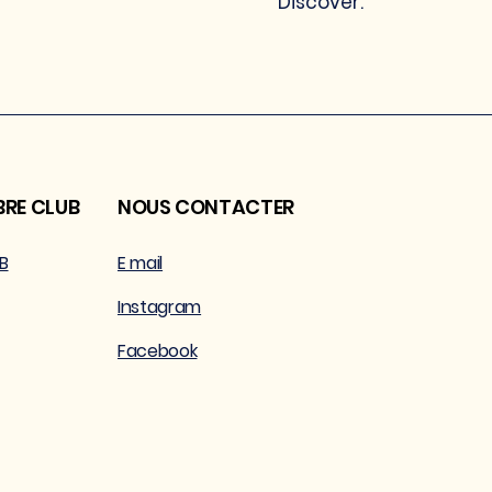
Discover.
BRE CLUB
NOUS CONTACTER
B
E mail
Instagram
Facebook