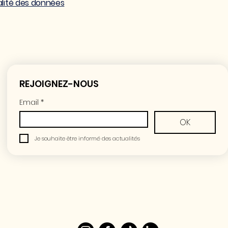
alité des données
REJOIGNEZ-NOUS
Email
*
OK
Je souhaite être informé des actualités