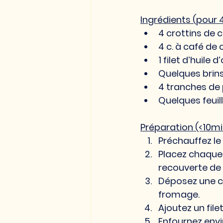
Ingrédients (pour 
4 crottins de 
4 c. à café de 
1 filet d’huile d’
Quelques brins
4 tranches de 
Quelques feuil
Préparation (<10mi
Préchauffez le 
Placez chaque 
recouverte de 
Déposez une cu
fromage.
Ajoutez un file
Enfournez envi