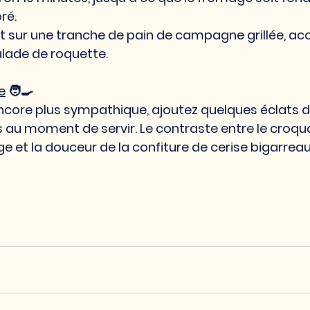
ré.
ôt sur une tranche de pain de campagne grillée, 
alade de roquette.
e
 🧑‍🍳
ncore plus sympathique, ajoutez quelques éclats d
 au moment de servir. Le contraste entre le croquan
 et la douceur de la confiture de cerise bigarreau
