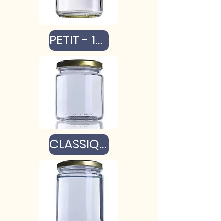
PETIT - 100g
CLASSIQUE - 160g