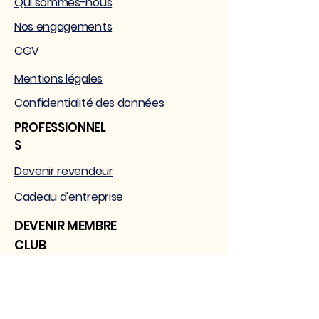
Qui sommes-nous
Nos engagements
CGV
Mentions légales
Confidentialité des données
PROFESSIONNEL
S
Devenir revendeur
Cadeau d'entreprise
DEVENIR MEMBRE
CLUB
Programme CLUB
Mon compte