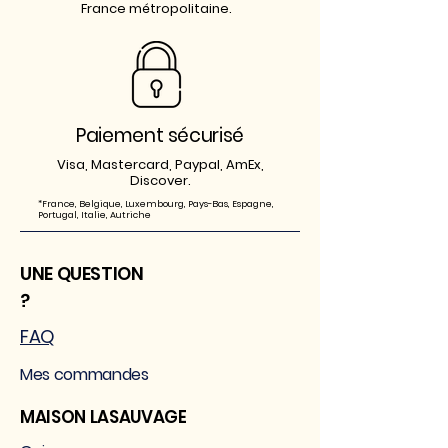
France métropolitaine.
Paiement sécurisé
Visa, Mastercard, Paypal, AmEx,
Discover.
*France, Belgique, Luxembourg, Pays-Bas, Espagne,
P
ortugal, Italie, Autriche
UNE QUESTION
?
FAQ
Mes commandes
MAISON LASAUVAGE